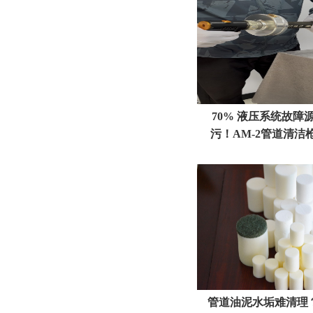
70% 液压系统故障
污！AM‑2管道清洁
管道油泥水垢难清理