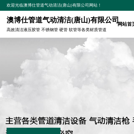
欢迎光临澳博仕管道气动清洁(唐山)有限公司网站！
澳博仕管道气动清洁(唐山)有限公司
网站首
高效清洁液压胶管 不锈钢管 硬管 软管等各类材质管道