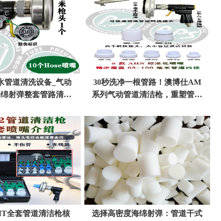
水管道清洗设备_气动
30秒洗净一根管路！澳博仕AM
海绵射弹整套管路清洗
系列气动管道清洁枪，重塑管路
解决方案
清洗效率标准
FKIT全套管道清洁枪核
选择高密度海绵射弹：管道干式