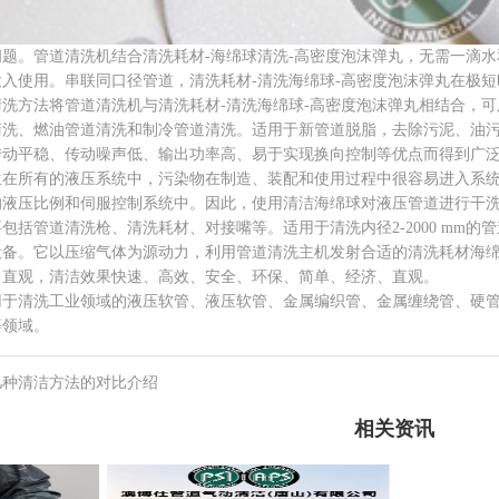
。管道清洗机结合清洗耗材-海绵球清洗-高密度泡沫弹丸，无需一滴水
入使用。串联同口径管道，清洗耗材-清洗海绵球-高密度泡沫弹丸在极
方法将管道清洗机与清洗耗材-清洗海绵球-高密度泡沫弹丸相结合，可
清洗、燃油管道清洗和制冷管道清洗。适用于新管道脱脂，去除污泥、油
平稳、传动噪声低、输出功率高、易于实现换向控制等优点而得到广泛
生在所有的液压系统中，污染物在制造、装配和使用过程中很容易进入系
的液压比例和伺服控制系统中。因此，使用清洁海绵球对液压管道进行干
管道清洗枪、清洗耗材、对接嘴等。适用于清洗内径2-2000 mm的
设备。它以压缩气体为源动力，利用管道清洗主机发射合适的清洗耗材海
常直观，清洁效果快速、高效、安全、环保、简单、经济、直观。
清洗工业领域的液压软管、液压软管、金属编织管、金属缠绕管、硬管
等领域。
几种清洁方法的对比介绍
相关资讯