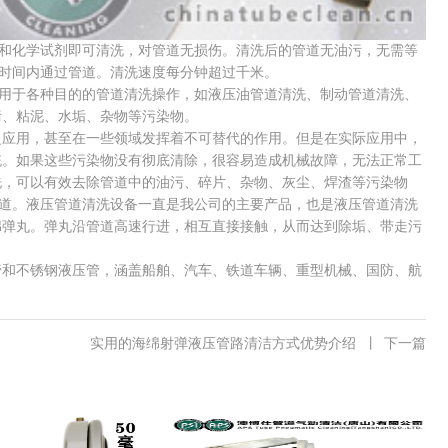
和化学试剂即可清洗，对管道无损伤。清洗后的管道无油污，无需等
短时间内通过管道。清洗速度每分钟超过千米。
用于各种目的的管道清洗操作，如液压油管道清洗、制动管道清洗、
污、粘泥、水垢、杂物等污染物。
应用，甚至在一些领域发挥着不可替代的作用。但是在实际应用中，
统。如果这些污染物没有彻底清除，很容易造成机械故障，无法正常工
洗，可以有效去除管道中的油污、碎片、杂物、灰尘、焊渣等污染物
管道。液压管道清洗设备一直是我公司的主要产品，也是液压管道清洗
绵弹丸。弹丸沿管道高速行进，相互直接接触，从而达到除垢、带走污
和不锈钢液压管，涵盖船舶、汽车、铁道车辆、重型机械、国防、航
实用的海绵射弹液压管路清洁方式优势介绍
丨
下一篇