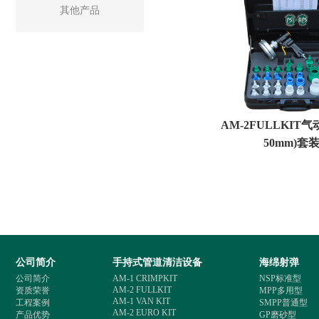
其他产品
AM-2FULLKIT气动
50mm)套
公司简介
手持式管道清洁设备
海绵射弹
公司简介
AM-1 CRIMPKIT
NSP标准型
AM-2 FULLKIT
资质荣誉
MPP多用型
AM-1 VAN KIT
工程案例
SMPP普通型
AM-2 EURO KIT
产品优势
GP磨砂型