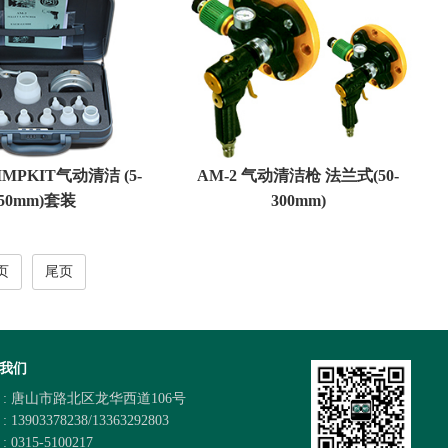
IMPKIT气动清洁 (5-
AM-2 气动清洁枪 法兰式(50-
50mm)套装
300mm)
页
尾页
我们
 : 唐山市路北区龙华西道106号
 13903378238/13363292803
 0315-5100217