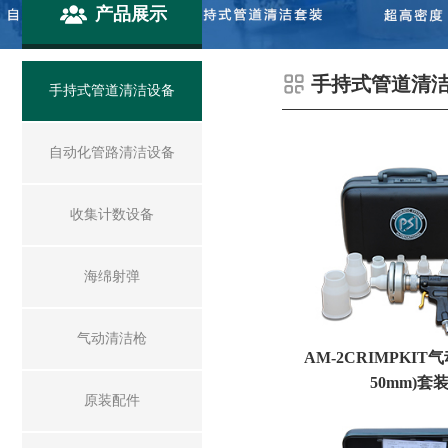
产品展示
手持式管道清
手持式管道清洁设备
自动化管路清洁设备
收集计数设备
海绵射弹
气动清洁枪
AM-2CRIMPKIT气
50mm)套
原装配件