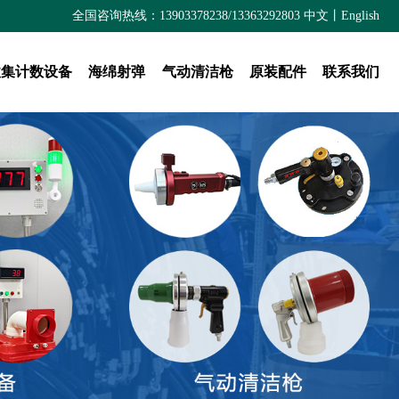
全国咨询热线：13903378238/13363292803
中文
丨
English
收集计数设备
海绵射弹
气动清洁枪
原装配件
联系我们