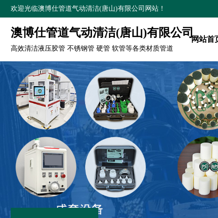
欢迎光临澳博仕管道气动清洁(唐山)有限公司网站！
澳博仕管道气动清洁(唐山)有限公司
网站首
高效清洁液压胶管 不锈钢管 硬管 软管等各类材质管道