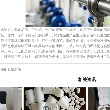
准比较多，分食品的、工业的、化工的管道工业标准。食品行业管道的清
垃圾。然而，若不使用专门的辅助工具把食品生产企业设备管道中的生面
的管路清洗球就能帮助食品生产企业节约了大量的生面团，提高资源利用
端的绿色摩擦材料可以增加其与管道的摩擦力，粘在管道内的黏浊物也会
好几种，可以配合使用，以确保清理彻底。特别是复杂管道，比如说：9
过。以压缩空气为动力，保证空气的干净，就能保证清理的管道不会被二
嘴匹配表最新版
相关资讯