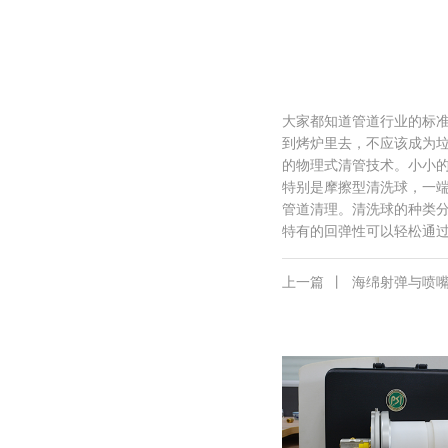
大家都知道管道行业的标
到烤炉里去，不应该成为
的物理式清管技术。小小
特别是摩擦型清洗球，一
管道清理。清洗球的种类分
特有的回弹性可以轻松通
上一篇
丨
海绵射弹与喷