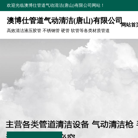
欢迎光临澳博仕管道气动清洁(唐山)有限公司网站！
澳博仕管道气动清洁(唐山)有限公司
网站首
高效清洁液压胶管 不锈钢管 硬管 软管等各类材质管道