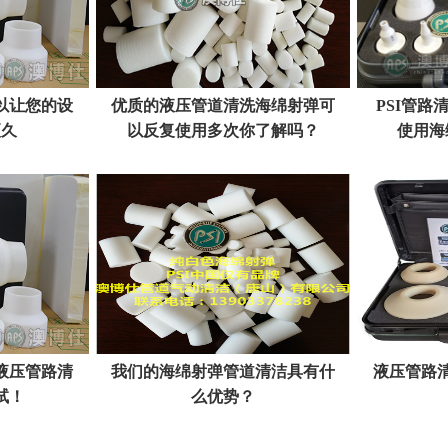
以让您的设
优质的液压管道清洗海绵射弹可
PSI管
更久
以反复使用多次你了解吗？
使用海
液压管路清
我们的海绵射弹管道清洁具有什
液压管路
试！
么优势？