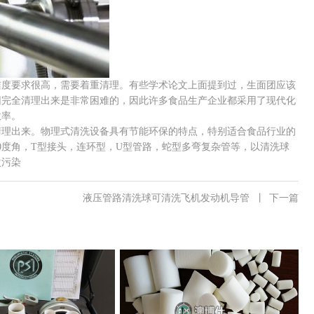
洁度要求很高，需要着重清理。有些学术论文上面提到过，生面团应该
团完全清理出来是非常困难的，因此许多食品生产企业都采用了现代化
效率。
清理出来。物理式清洗设备具有节能环保的特点，特别适合食品行业的
0度角，T型接头，连环型，U型管路，蛇型多弯复杂管等，以清洗球
次污染
液压管路清洗球可清洗飞机发动机导管
丨
下一篇