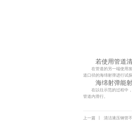
若使用管道清洁
在管道的另一端使用发射
道口径的海绵射弹进行试
海绵射弹能射
在以往示范的过程中，射
管道内滑行。
上一篇
丨
清洁液压钢管