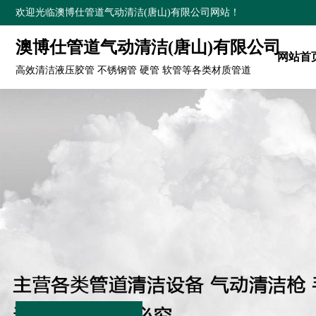
欢迎光临澳博仕管道气动清洁(唐山)有限公司网站！
澳博仕管道气动清洁(唐山)有限公司
网站首
高效清洁液压胶管 不锈钢管 硬管 软管等各类材质管道