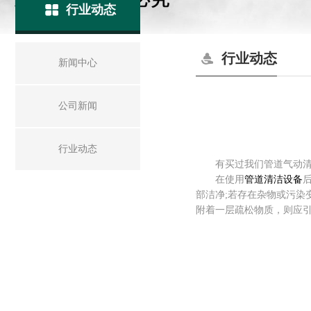
行业动态
行业动态
新闻中心
公司新闻
行业动态
有买过我们管道气动清洁
在使用
管道清洁设备
部洁净;若存在杂物或污
附着一层疏松物质，则应