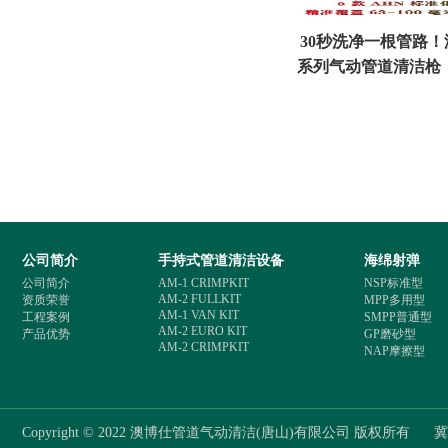
30秒洗净一根管路！
系列气动管道清洁枪
清洗效率标
公司简介
手持式管道清洁设备
海绵射弹
公司简介
AM-1 CRIMPKIT
NSP标准型
AM-2 FULLKIT
资质荣誉
MPP多用型
AM-1 VAN KIT
工程案例
SMPP普通型
AM-2 EURO KIT
产品优势
GP磨砂型
AM-2 CRIMPKIT
NAP摩擦型
Copyright © 2022 澳博仕管道气动清洁(唐山)有限公司 版权所有
冀