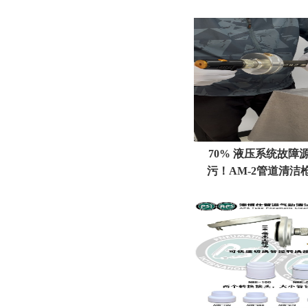
70% 液压系统故障
污！AM‑2管道清洁