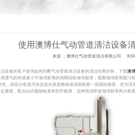
使用澳博仕气动管道清洁设备
来源 ：澳博仕气动管道清洁有限公司
时间 
设备的客户咨询如何判断气动管路清洁设备的清洁结果好坏，下面
澳
后用透气的布或者小于海绵射弹的洞网回收海绵射弹，观察海绵射弹脏污
染变色，则应分析是浮灰还是内表面整体或局部附着一层疏松物质。若为浮
引起重视，配合以内窥镜检查和剖开检查，这种情况即使海绵射弹再次检