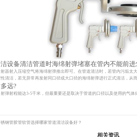
设备清洁管道时海绵射弹堵塞在管内不能前进
器射入压缩空气将海绵射弹推出即可。在管道清洁时，若管内污垢太大
探性清洁，若无异常再发射同口径或大口径的海绵射弹进行正式清洁，从
多远?
弾射程能达3-5千米，但最重要还是取决于管道的口径以及使用的气体
不锈钢管胶管软管选择哪家管道清洁设备好？
相关资讯