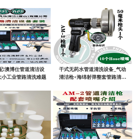
配!澳博仕管道清洁设
干式无药水管道清洗设备_气动
大小工业管路清洗难题
清洁枪+海绵射弹整套管路清洗
解决方案