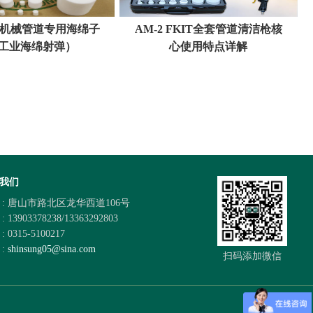
程机械管道专用海绵子
AM-2 FKIT全套管道清洁枪核
工业海绵射弹）
心使用特点详解
我们
 : 唐山市路北区龙华西道106号
 13903378238/13363292803
 0315-5100217
 :
shinsung05@sina.com
扫码添加微信
SiteMap