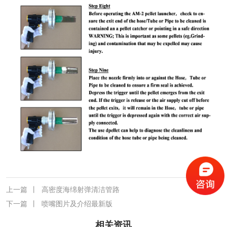
上一篇
丨
高密度海绵射弹清洁管路
下一篇
丨
喷嘴图片及介绍最新版
相关资讯