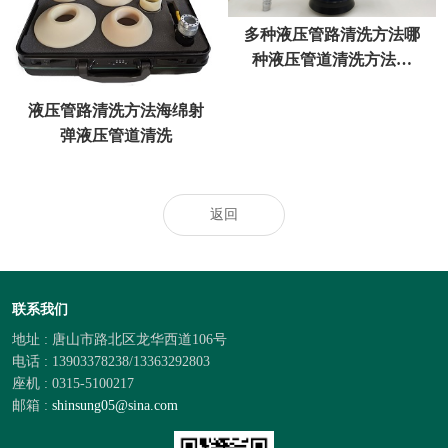
多种液压管路清洗方法哪
种液压管道清洗方法有
效？
液压管路清洗方法海绵射
弹液压管道清洗
返回
联系我们
地址 : 唐山市路北区龙华西道106号
电话 : 13903378238/13363292803
座机 : 0315-5100217
邮箱 :
shinsung05@sina.com