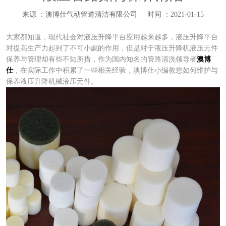
来源 ：澳博仕气动管道清洁有限公司
时间 ：2021-01-15
大家都知道，现代社会对液压升降平台应用越来越多，液压升降平台
对提高生产力起到了不可小觑的作用，但是对于液压升降机液压元件
保养与管理却有些不知所措，作为国内知名的管路清洗领导者
澳博
仕
，在实际工作中积累了一些相关经验，澳博仕小编教您如何维护与
保养液压升降机械液压元件。