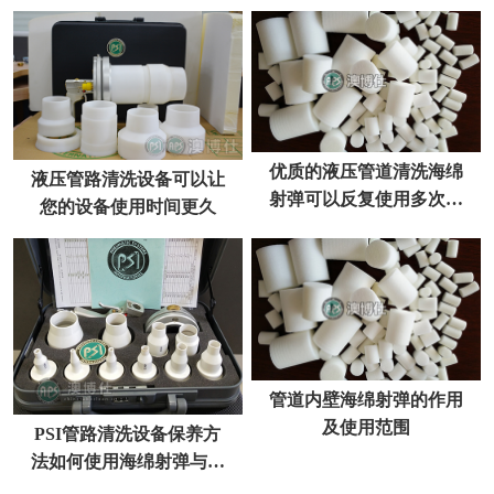
洁？
优质的液压管道清洗海绵
液压管路清洗设备可以让
射弹可以反复使用多次你
您的设备使用时间更久
了解吗？
管道内壁海绵射弹的作用
及使用范围
PSI管路清洗设备保养方
法如何使用海绵射弹与设
备维护