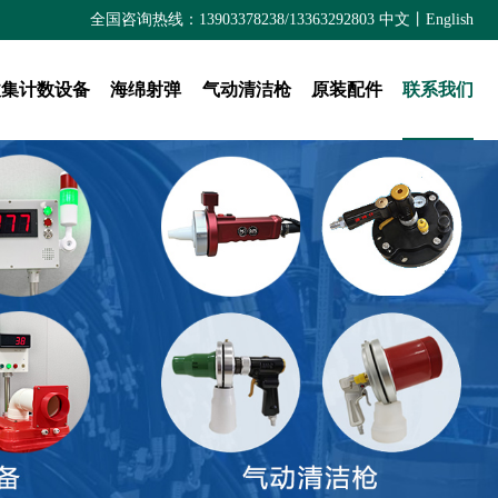
全国咨询热线：13903378238/13363292803
中文
丨
English
收集计数设备
海绵射弹
气动清洁枪
原装配件
联系我们