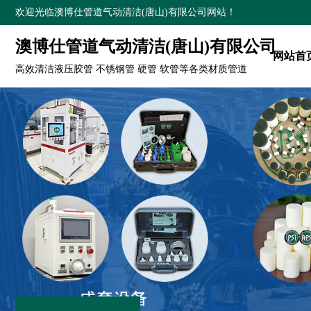
欢迎光临澳博仕管道气动清洁(唐山)有限公司网站！
澳博仕管道气动清洁(唐山)有限公司
网站首
高效清洁液压胶管 不锈钢管 硬管 软管等各类材质管道