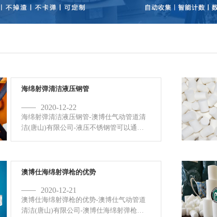
海绵射弹清洁液压钢管
2020-12-22
海绵射弹清洁液压钢管-澳博仕气动管道清
洁(唐山)有限公司-液压不锈钢管可以通过
澳博仕高密度海绵射弹进行清洁，液压钢
管在切割过程中会产生微小的碎屑，如不
及时清洁，在后期的适...
澳博仕海绵射弹枪的优势
2020-12-21
澳博仕海绵射弹枪的优势-澳博仕气动管道
清洁(唐山)有限公司-澳博仕海绵射弹枪是