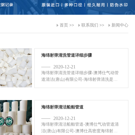
首页
>>
联系我们
>>
新闻中心
海绵射弹清洗管道详细步骤
2020-12-21
海绵射弹清洗管道详细步骤-澳博仕气动管
道清洁(唐山)有限公司-海绵射弹清洗是目
前主流的管道清洁方式，方便快捷，简单
高效。首先需要将发射器连接到气源，选
择普通空压机即可，保持4-8...
海绵射弹清洁船舶管道
2020-12-21
海绵射弹清洁船舶管道-澳博仕气动管道清
洁(唐山)有限公司-澳博仕高密度海绵射弹