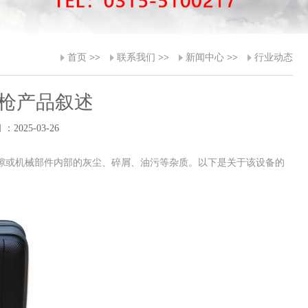
首页
>>
联系我们
>>
新闻中心
>>
行业动态
洁枪产品叙述
：2025-03-26
隙或机械部件内部的灰尘、碎屑、油污等杂质。以下是关于该设备的