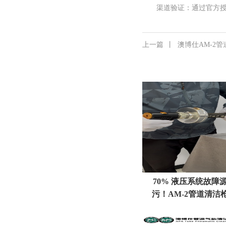
渠道验证：通过官方授权
上一篇
丨
澳博仕AM-2
70% 液压系统故障
污！AM‑2管道清洁