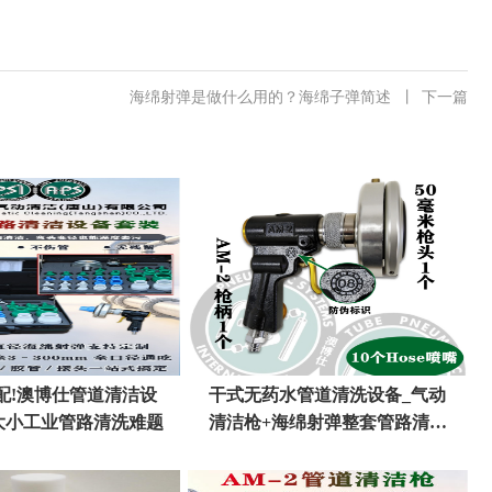
海绵射弹是做什么用的？海绵子弹简述
丨
下一篇
配!澳博仕管道清洁设
干式无药水管道清洗设备_气动
大小工业管路清洗难题
清洁枪+海绵射弹整套管路清洗
解决方案