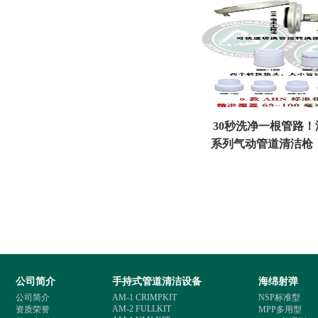
30秒洗净一根管路！
系列气动管道清洁枪
清洗效率标
公司简介
手持式管道清洁设备
海绵射弹
公司简介
AM-1 CRIMPKIT
NSP标准型
AM-2 FULLKIT
资质荣誉
MPP多用型