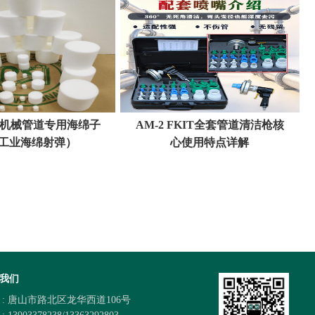
程机械管道专用海绵子
AM-2 FKIT全套管道清洁枪核
工业海绵射弹）
心使用特点详解
我们
 : 唐山市路北区龙华西道106号