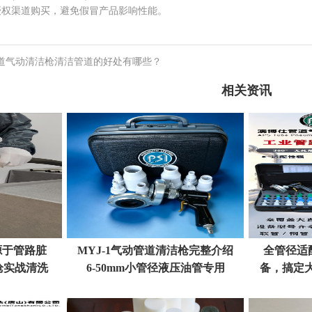
渠道购买，避免假冒产品影响性能。
管道气动清洁枪清洁管道的好处有哪些？
相关资讯
源于管路脏
MYJ-1气动管道清洁枪完整介绍
全管径适
枪实战清洗
6-50mm小管径液压油管专用
备，搞定