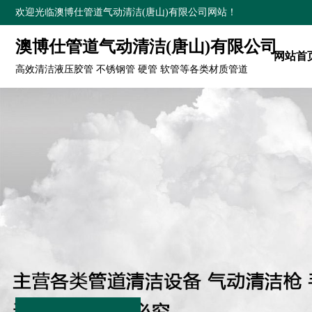
欢迎光临澳博仕管道气动清洁(唐山)有限公司网站！
澳博仕管道气动清洁(唐山)有限公司
网站首
高效清洁液压胶管 不锈钢管 硬管 软管等各类材质管道