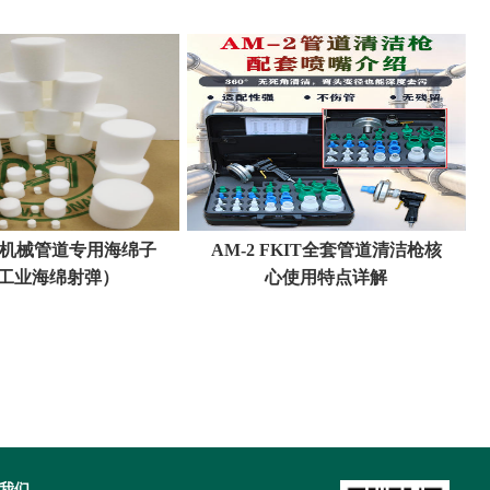
解决方案
程机械管道专用海绵子
AM-2 FKIT全套管道清洁枪核
工业海绵射弹）
心使用特点详解
我们