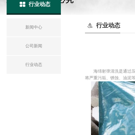
行业动态
行业动态
新闻中心
公司新闻
行业动态
海绵射弹清洗是通过压缩空气
将严重污垢、锈蚀、油泥