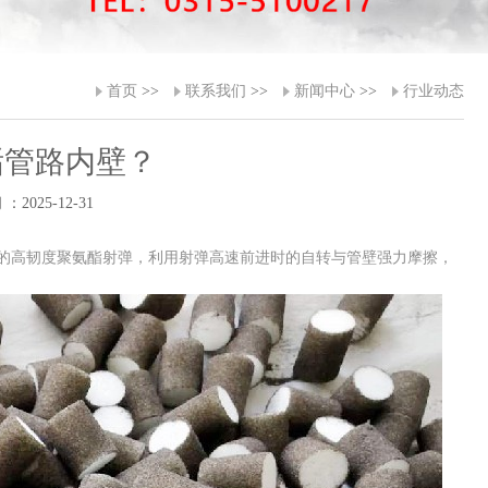
首页
>>
联系我们
>>
新闻中心
>>
行业动态
垢管路内壁？
：2025-12-31
20% 的高韧度聚氨酯射弹，利用射弹高速前进时的自转与管壁强力摩擦，