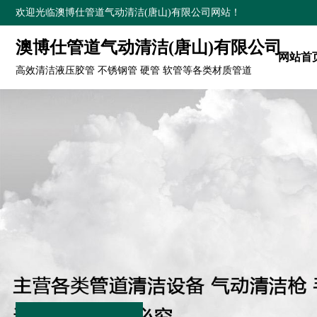
欢迎光临澳博仕管道气动清洁(唐山)有限公司网站！
澳博仕管道气动清洁(唐山)有限公司
网站首
高效清洁液压胶管 不锈钢管 硬管 软管等各类材质管道