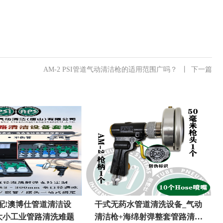
AM-2 PSI管道气动清洁枪的适用范围广吗？
丨
下一篇
配!澳博仕管道清洁设
干式无药水管道清洗设备_气动
大小工业管路清洗难题
清洁枪+海绵射弹整套管路清洗