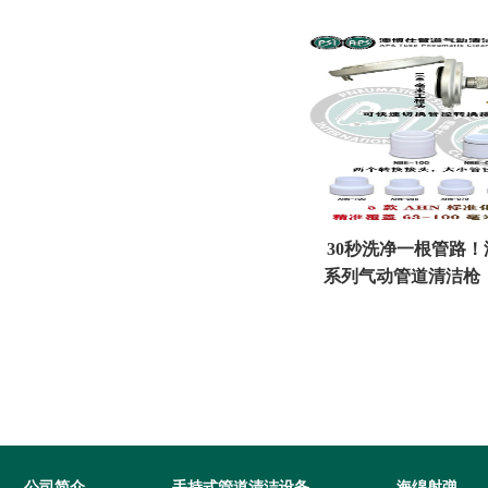
30秒洗净一根管路！
系列气动管道清洁枪
清洗效率标
公司简介
手持式管道清洁设备
海绵射弹