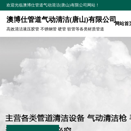
欢迎光临澳博仕管道气动清洁(唐山)有限公司网站！
澳博仕管道气动清洁(唐山)有限公司
网站首
高效清洁液压胶管 不锈钢管 硬管 软管等各类材质管道