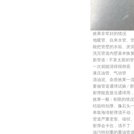
效果非常好的情况
地暖管、自来水管、空
能把管壁的水垢、淤泥
洗完管道内壁基本恢复
新管道 / 不算太脏的
一次就能清得很彻底
液压油管、气动管
清油泥、杂质效果一流
要做管道通球试验 / 
射弹能直接当通球用，
效果一般 / 有限的情况
结垢特别厚、像石头一
单靠海绵射弹清不动，
管道严重变形、缩径、
射弹会卡住，清不了
油污特别重的重油管