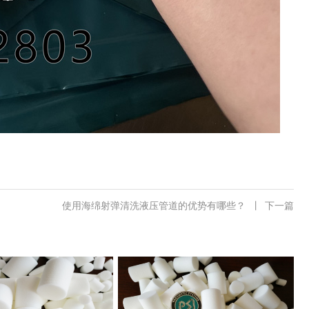
使用海绵射弹清洗液压管道的优势有哪些？
丨
下一篇