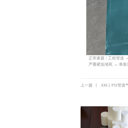
正常家庭 / 工程管道 
严重硬垢堵死 → 单靠
上一篇
丨
AM-2 PSI