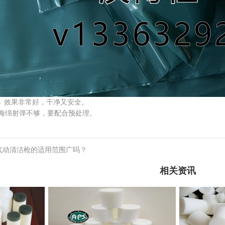
→ 效果非常好，干净又安全。
海绵射弹不够，要配合预处理。
管道气动清洁枪的适用范围广吗？
相关资讯