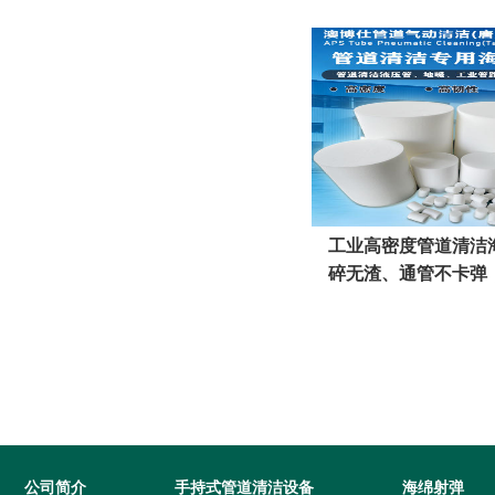
伤管
工业高密度管道清洁
碎无渣、通管不卡弹
更省心
公司简介
手持式管道清洁设备
海绵射弹