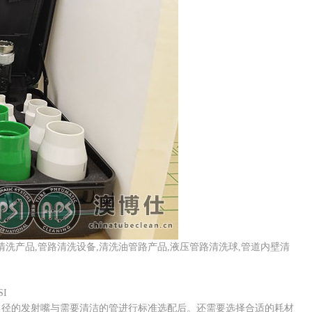
清洗产品,管路清洗设备,清洗油管路产品,液压管路清洗球,管道内壁清
I
径的发射嘴与需要清洁的管进行标准选配后。还需要选择合适的耗材