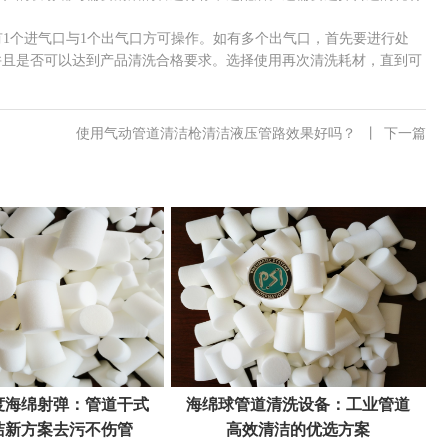
1个进气口与1个出气口方可操作。如有多个出气口，首先要进行处
并且是否可以达到产品清洗合格要求。选择使用再次清洗耗材，直到可
使用气动管道清洁枪清洁液压管路效果好吗？
丨
下一篇
度海绵射弹：管道干式
海绵球管道清洗设备：工业管道
洁新方案去污不伤管
高效清洁的优选方案