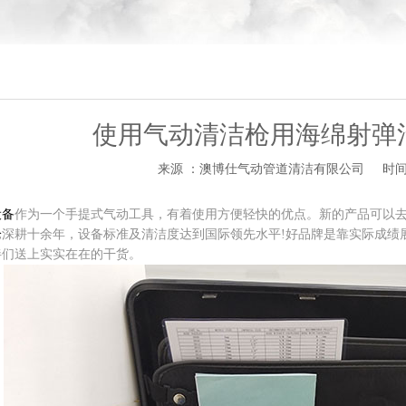
使用气动清洁枪用海绵射弹
来源 ：澳博仕气动管道清洁有限公司
时间 
设备
作为一个手提式气动工具，有着使用方便轻快的优点。新的产品可以
枪
深耕十余年，设备标准及清洁度达到国际领先水平!好品牌是靠实际成绩
伴们送上实实在在的干货。