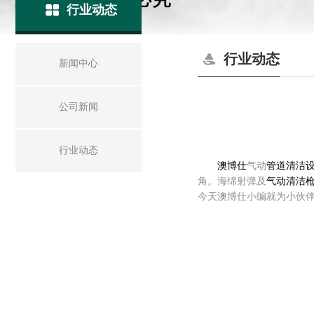
行业动态
行业动态
新闻中心
公司新闻
行业动态
澳博仕
气动
管道清洁
角。海绵射弹及
气动清洁
今天澳博仕小编就为小伙