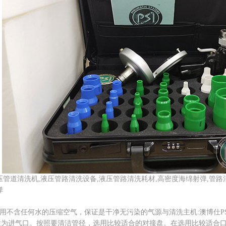
压管道清洗机,液压管路清洗设备,液压管路清洗耗材,高密度海绵射弹,管路
弹
不含任何水的压缩空气，保证是干净无污染的气源与清洗主机:澳博仕PS
进气口。按照要清洁管径，选用比较适合的对接盘。在选用比较适合口