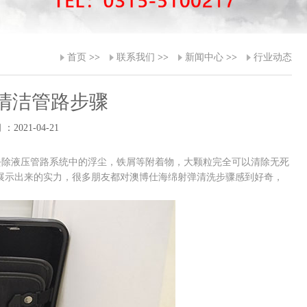
首页
>>
联系我们
>>
新闻中心
>>
行业动态
清洁管路步骤
：2021-04-21
去除液压管路系统中的浮尘，铁屑等附着物，大颗粒完全可以清除无死
展示出来的实力，很多朋友都对澳博仕海绵射弹清洗步骤感到好奇，