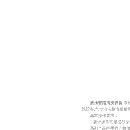
液压管路清洗设备
,液
洗设备,气动清洗枪海绵射
基本操作要求：
1.要求操作现场必须采用
系列产品的手柄连接做为