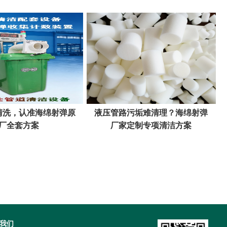
清洗，认准海绵射弹原
液压管路污垢难清理？海绵射弹
厂全套方案
厂家定制专项清洁方案
我们