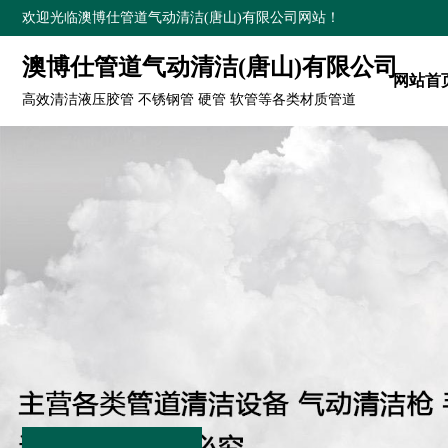
欢迎光临澳博仕管道气动清洁(唐山)有限公司网站！
澳博仕管道气动清洁(唐山)有限公司
网站首
高效清洁液压胶管 不锈钢管 硬管 软管等各类材质管道