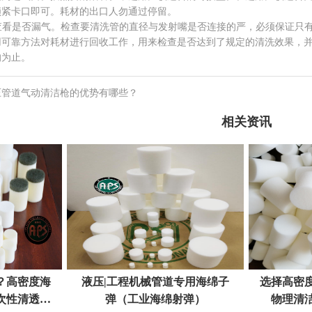
锁紧卡口即可。耗材的出口人勿通过停留。
看是否漏气。检查要清洗管的直径与发射嘴是否连接的严，必须保证只有
用可靠方法对耗材进行回收工作，用来检查是否达到了规定的清洗效果，
的为止。
压管道气动清洁枪的优势有哪些？
相关资讯
？高密度海
液压|工程机械管道专用海绵子
选择高密
次性清透不
弹（工业海绵射弹）
物理清