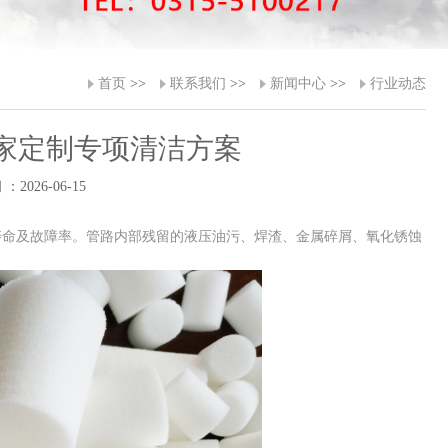
首页
>>
联系我们
>>
新闻中心
>>
行业动态
家定制专项清洁方案
：2026-06-15
命及故障率。管路内部残留的液压油污、焊渣、金属碎屑、氧化锈蚀