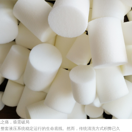
之痛，亟需破局
套液压系统稳定运行的生命底线。然而，传统清洗方式积弊已久