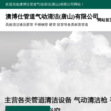
欢迎光临澳博仕管道气动清洁(唐山)有限公司网站！
澳博仕管道气动清洁(唐山)有限公司
网站首
高效清洁液压胶管 不锈钢管 硬管 软管等各类材质管道