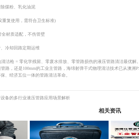
除煤粉、乳化油泥
重复使用，需符合卫生标准)
全材质适配，不伤管壁
、冷却回路定期运维
清洁枪 = 零化学残留、零废水排放、零管路损伤的液压管路清洁最优解
路，还是100mm的工业主管路，海绵射弹干式物理清洁技术已从澳洲P
环保、经济五位一体的管路清洁革命。
洁设备的多行业液压管路应用场景解析
相关资讯