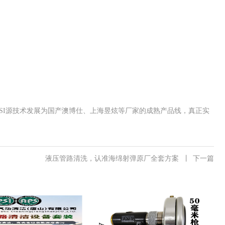
。
SI源技术发展为国产澳博仕、上海昱炫等厂家的成熟产品线，真正实
液压管路清洗，认准海绵射弹原厂全套方案
丨
下一篇