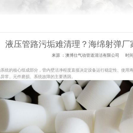
液压管路污垢难清理？海绵射弹厂
来源 ：澳博仕气动管道清洁有限公司
时间 
统的核心组成部分，管内壁洁净程度直接决定设备运行稳定性、使用寿
温异常、元件磨损、系统故障的主要诱因。