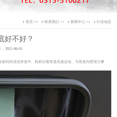
首页
>>
联系我们
>>
新闻中心
>>
行业动态
底好不好？
：2021-06-01
材发射到待清洗管道中。耗材沿着管道高速运动，与管道内壁强力摩