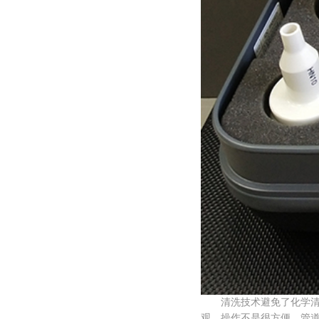
清洗技术避免了化学清洗
观。操作不是很方便，管