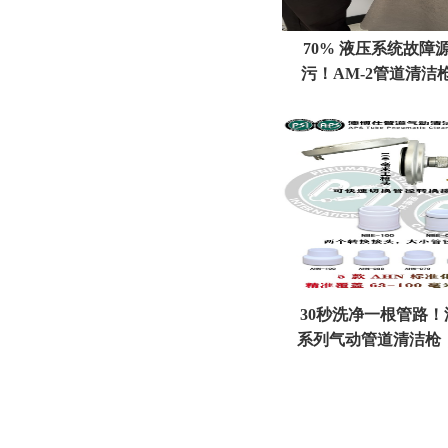
70% 液压系统故障
污！AM‑2管道清洁
30秒洗净一根管路！
系列气动管道清洁枪
清洗效率标