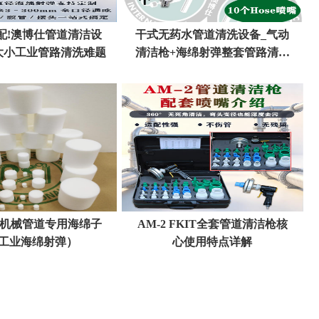
配!澳博仕管道清洁设
干式无药水管道清洗设备_气动
大小工业管路清洗难题
清洁枪+海绵射弹整套管路清洗
解决方案
程机械管道专用海绵子
AM-2 FKIT全套管道清洁枪核
工业海绵射弹）
心使用特点详解