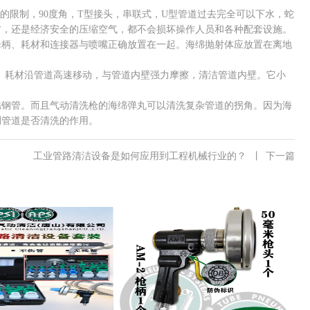
限制，90度角，T型接头，串联式，U型管道过去完全可以下水，蛇
材，还是经济安全的压缩空气，都不会损坏操作人员和各种配套设施。
枪柄、耗材和连接器与喷嘴正确放置在一起。海绵抛射体应放置在离地
。耗材沿管道高速移动，与管道内壁强力摩擦，清洁管道内壁。它小
钢管。而且气动清洗枪的海绵弹丸可以清洗复杂管道的拐角。因为海
测管道是否清洗的作用。
工业管路清洁设备是如何应用到工程机械行业的？
丨
下一篇