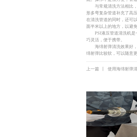
与常规清洗方法相比，奥
形多弯复杂管道补充了高
在清洗管道的同时，还可
面半米以上的地方，以避
PSI液压管道清洗机是
巧灵活，便于携带。
海绵射弹清洗效果好，效
绵射弹比较软，可以随意
上一篇
丨
使用海绵射弹