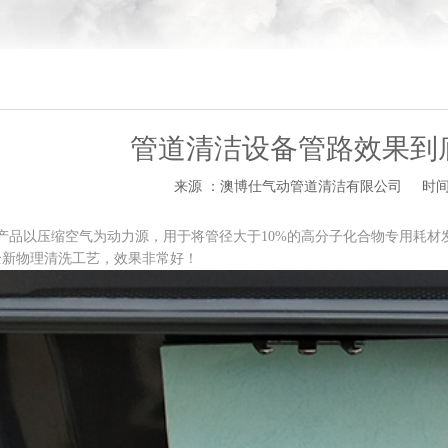
管道清洁设备管路效果到
来源 ：澳博仕气动管道清洁有限公司
时间 
产品以压缩空气为动力源，用于将管径大于10%的高分子化合物专用耗
全新物理清洗工艺，效果非常好！