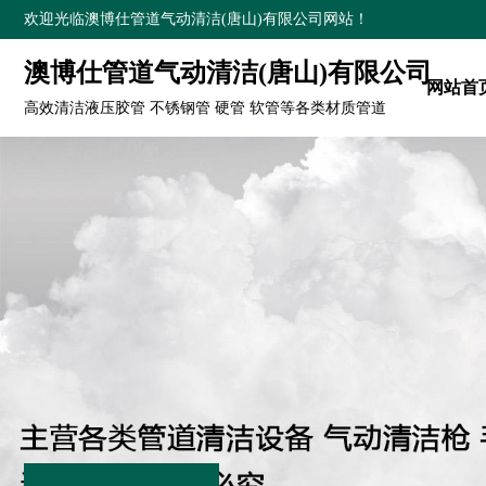
欢迎光临澳博仕管道气动清洁(唐山)有限公司网站！
澳博仕管道气动清洁(唐山)有限公司
网站首
高效清洁液压胶管 不锈钢管 硬管 软管等各类材质管道