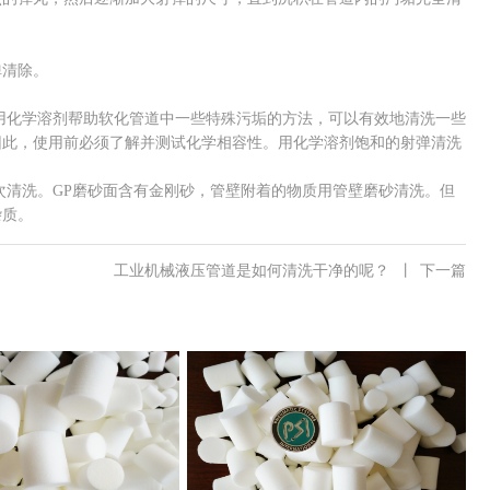
弹清除。
化学溶剂帮助软化管道中一些特殊污垢的方法，可以有效地清洗一些
因此，使用前必须了解并测试化学相容性。用化学溶剂饱和的射弹清洗
清洗。GP磨砂面含有金刚砂，管壁附着的物质用管壁磨砂清洗。但
杂质。
工业机械液压管道是如何清洗干净的呢？
丨
下一篇