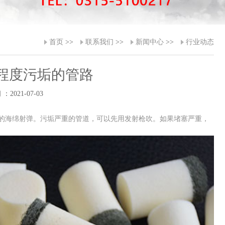
首页
>>
联系我们
>>
新闻中心
>>
行业动态
程度污垢的管路
：2021-07-03
的海绵射弹。污垢严重的管道，可以先用发射枪吹。如果堵塞严重，