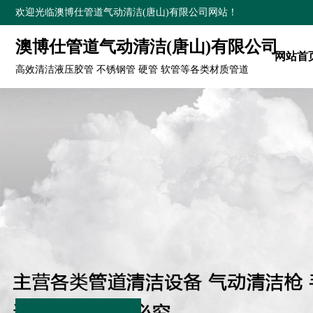
欢迎光临澳博仕管道气动清洁(唐山)有限公司网站！
澳博仕管道气动清洁(唐山)有限公司
网站首
高效清洁液压胶管 不锈钢管 硬管 软管等各类材质管道