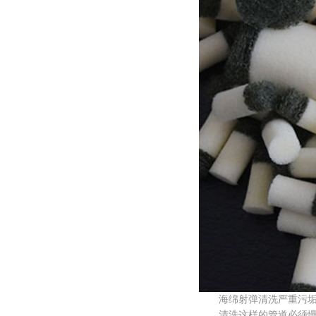
海绵射弹清洗严重污垢
清洗这样的管道必须慢慢