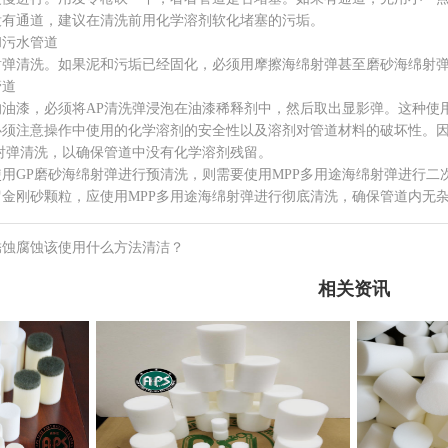
没有通道，建议在清洗前用化学溶剂软化堵塞的污垢。
污水管道
清洗。如果泥和污垢已经固化，必须用摩擦海绵射弹甚至磨砂海绵射
道
漆，必须将AP清洗弹浸泡在油漆稀释剂中，然后取出显影弹。这种使用
必须注意操作中使用的化学溶剂的安全性以及溶剂对管道材料的破坏性。
射弹清洗，以确保管道中没有化学溶剂残留。
GP磨砂海绵射弹进行预清洗，则需要使用MPP多用途海绵射弹进行二次
金刚砂颗粒，应使用MPP多用途海绵射弹进行彻底清洗，确保管道内无
锈蚀腐蚀该使用什么方法清洁？
相关资讯