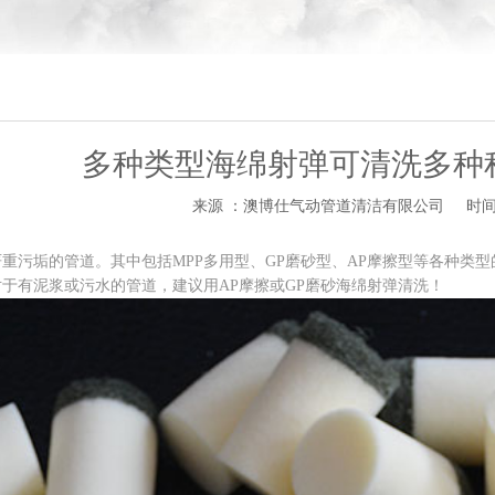
多种类型海绵射弹可清洗多种
来源 ：澳博仕气动管道清洁有限公司
时间 
污垢的管道。其中包括MPP多用型、GP磨砂型、AP摩擦型等各种类型
于有泥浆或污水的管道，建议用AP摩擦或GP磨砂海绵射弹清洗！