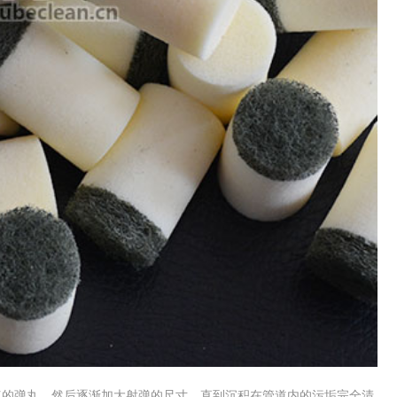
的弹丸，然后逐渐加大射弹的尺寸，直到沉积在管道内的污垢完全清