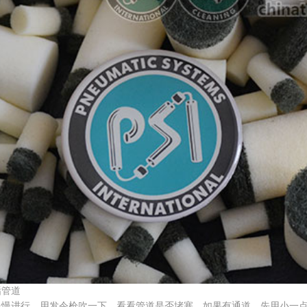
管道
进行。用发令枪吹一下，看看管道是否堵塞。如果有通道，先用小一点