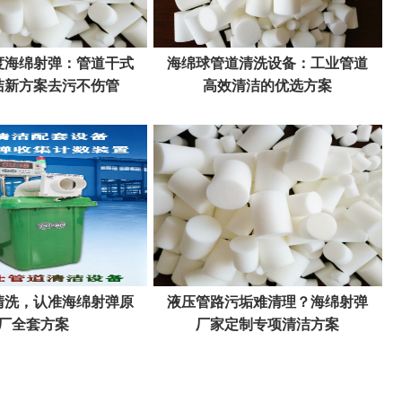
度海绵射弹：管道干式
海绵球管道清洗设备：工业管道
洁新方案去污不伤管
高效清洁的优选方案
清洗，认准海绵射弹原
液压管路污垢难清理？海绵射弹
厂全套方案
厂家定制专项清洁方案