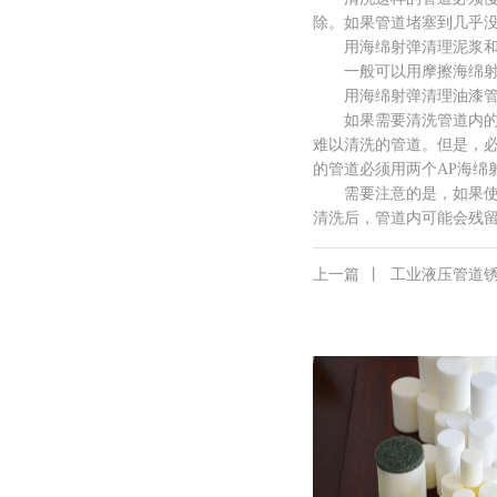
除。如果管道堵塞到几乎
用海绵射弹清理泥浆和
一般可以用摩擦海绵射弹
用海绵射弹清理油漆管
如果需要清洗管道内的油
难以清洗的管道。但是，
的管道必须用两个AP海绵
需要注意的是，如果使用
清洗后，管道内可能会残留
上一篇
丨
工业液压管道