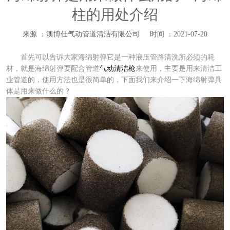
柱的用处介绍
来源 ：澳博仕气动管道清洁有限公司
时间 ：2021-07-20
首先可以告诉大家海绵射弹它是一种液压管路清洗所必须的耗
材，就是海绵射弹要配合管道
气动清洁枪
来使用，主要是用来清洁工
业管道的，使用方法也是很简单的，下面我们来介绍一下海绵射弹具
体是用来做什么的？