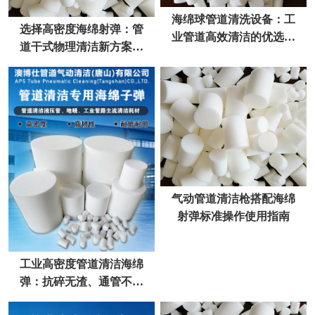
海绵球管道清洗设备：工
选择高密度海绵射弹：管
业管道高效清洁的优选方
道干式物理清洁新方案去
案
污不伤管
气动管道清洁枪搭配海绵
射弹标准操作使用指南
工业高密度管道清洁海绵
弹：抗碎无渣、通管不卡
弹，厂家直供更省心