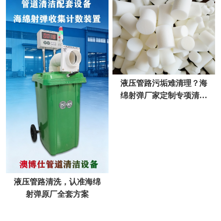
液压管路污垢难清理？海
绵射弹厂家定制专项清洁
方案
液压管路清洗，认准海绵
射弹原厂全套方案