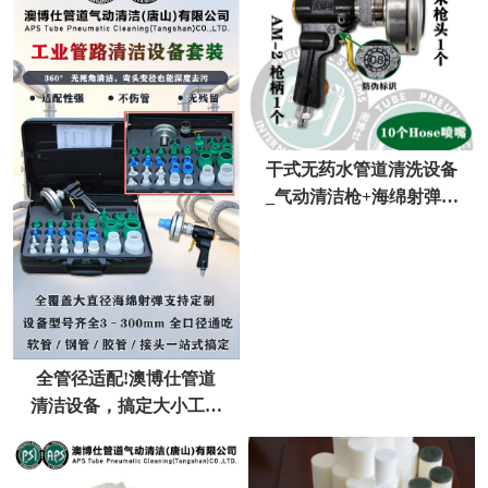
干式无药水管道清洗设备
_气动清洁枪+海绵射弹整
套管路清洗解决方案
全管径适配!澳博仕管道
清洁设备，搞定大小工业
管路清洗难题