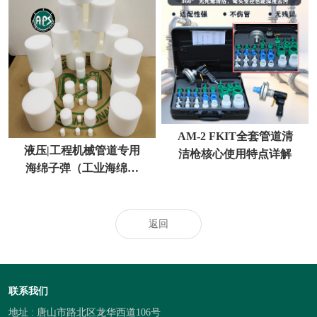
AM-2 FKIT全套管道清
液压|工程机械管道专用
洁枪核心使用特点详解
海绵子弹（工业海绵射
弹）
返回
联系我们
地址 : 唐山市路北区龙华西道106号