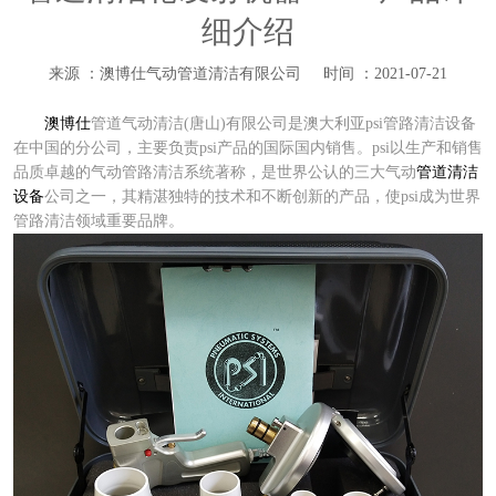
细介绍
来源 ：澳博仕气动管道清洁有限公司
时间 ：2021-07-21
澳博仕
管道气动清洁(唐山)有限公司是澳大利亚psi管路清洁设备
在中国的分公司，主要负责psi产品的国际国内销售。psi以生产和销售
品质卓越的气动管路清洁系统著称，是世界公认的三大气动
管道清洁
设备
公司之一，其精湛独特的技术和不断创新的产品，使psi成为世界
管路清洁领域重要品牌。