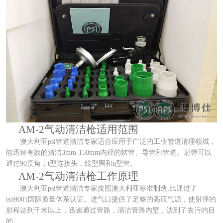
AM-2气动清洁枪适用范围
澳大利亚psi管道清洁专家适合应用于广泛的工业管道清理领域，
能迅速有效的清洁3mm-150mm内径的软管、导管和管道。射弹可以
通过90度角，t型连接头，线型圈和u型管。
AM-2气动清洁枪工作原理
澳大利亚psi管道清洁专家按照澳大利亚标准制造,比通过了
iso9001国际质量体系认证。进气口提供了足够的高压气源，使射弹的
射程达到千米以上，迅速通过管路，清洁管路内壁，达到了去污的目
的。