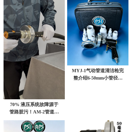
MYJ-1气动管道清洁枪完
整介绍6-50mm小管径液
压油管专用
70% 液压系统故障源于
管路脏污！AM‑2管道清
洁枪实战清洗