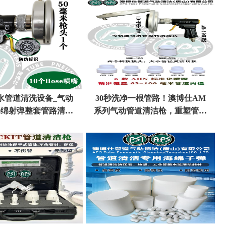
水管道清洗设备_气动
30秒洗净一根管路！澳博仕AM
海绵射弹整套管路清洗
系列气动管道清洁枪，重塑管路
解决方案
清洗效率标准