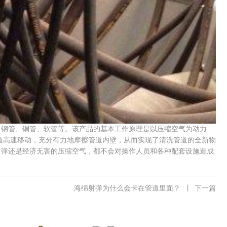
、钢管、铜管、软管等。该产品的基本工作原理是以压缩空气为动力
管道高速移动，充分有力地摩擦管道内壁，从而实现了清洗管道的全新物
射弹还是经济无害的压缩空气，都不会对操作人员和各种配套设施造成
海绵射弹为什么会卡在管道里面？
丨
下一篇