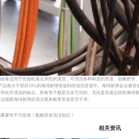
枪
设备适用于挖掘机液压系统的清洗，可清洗各种材质的管道，如橡胶管
列产品将大于管径10%的海绵射弹排放到待清洗管道中。海绵射弹会沿着
水和化学清洗的缺点。所有管子都是完全可洗的。无论是高速运转的海绵
通过观察海绵射弹的清洁度来检查管道是否干净。
的重要性不可忽视！船舶管道清洁知识！
相关资讯