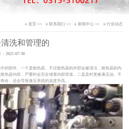
首页
>>
联系我们
>>
新闻中心
>>
行业动态
去清洗和管理的
：2021-07-30
中的部件。一个是散热器。不仅散热器的外部会被清洁，散热器的内
在散热器内部，严重时会完全堵塞内部管道。二是及时更换液压油。不
用寿命，还会导致液压系统的温度升高。