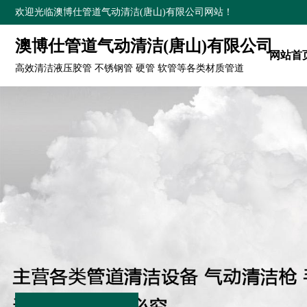
欢迎光临澳博仕管道气动清洁(唐山)有限公司网站！
澳博仕管道气动清洁(唐山)有限公司
网站首
高效清洁液压胶管 不锈钢管 硬管 软管等各类材质管道