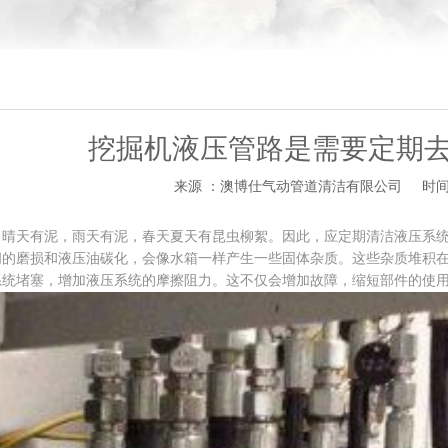
挖掘机液压管路是需要定期
来源 ：澳博仕气动管道清洁有限公司
时间 
天有泥，雨天有泥，春天夏天有昆虫柳絮。因此，应定期清洁液压系统
间的磨损和液压油碳化，会像水箱一样产生一些固体杂质。这些杂质堆积
系统堵塞，增加液压系统的摩擦阻力。这不仅会增加故障，缩短部件的使