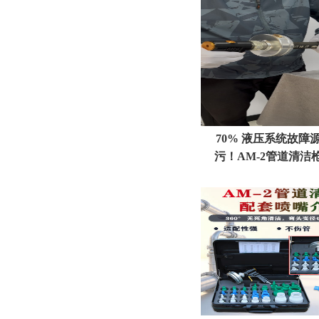
70% 液压系统故障
污！AM‑2管道清洁