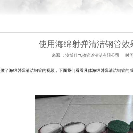
使用海绵射弹清洁钢管效
来源 ：澳博仕气动管道清洁有限公司
时间 
员做了海绵射弹清洁钢管的视频，下面我们看看具体海绵射弹清洁钢管的