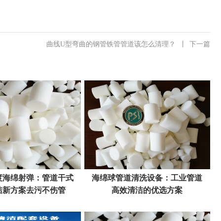
曲线U型弯曲的钢管铁管管道该怎么清理？
丨
下一篇
度海绵射弹：管道干式
海绵球管道清洗设备：工业管道
洁新方案去污不伤管
高效清洁的优选方案