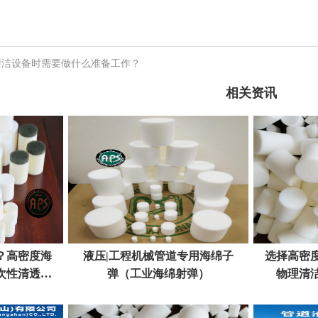
清洁设备时需要做什么准备工作？
相关资讯
？高密度海
液压|工程机械管道专用海绵子
选择高密
次性清透不
弹（工业海绵射弹）
物理清