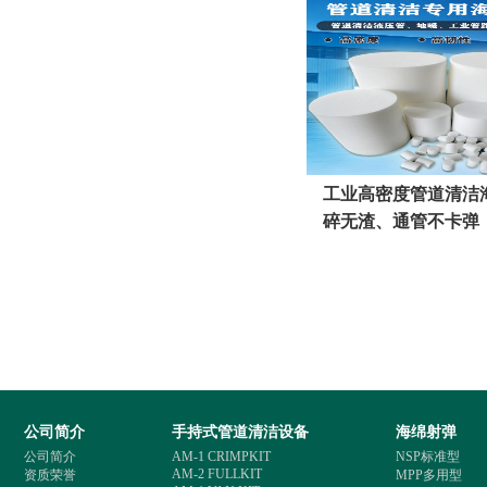
工业高密度管道清洁
碎无渣、通管不卡弹
更省心
公司简介
手持式管道清洁设备
海绵射弹
公司简介
AM-1 CRIMPKIT
NSP标准型
AM-2 FULLKIT
资质荣誉
MPP多用型