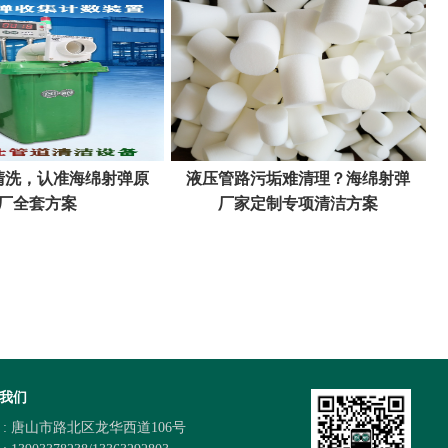
清洗，认准海绵射弹原
液压管路污垢难清理？海绵射弹
厂全套方案
厂家定制专项清洁方案
我们
 : 唐山市路北区龙华西道106号