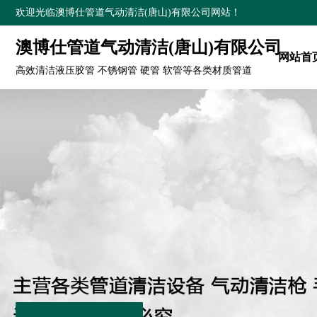
欢迎光临澳博仕管道气动清洁(唐山)有限公司网站！
澳博仕管道气动清洁(唐山)有限公司
网站首
高效清洁液压胶管 不锈钢管 硬管 软管等各类材质管道