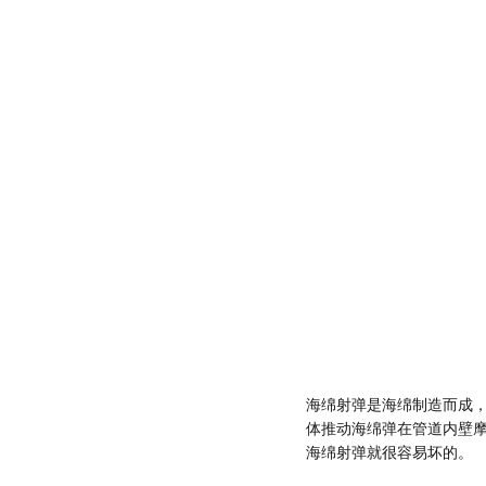
海绵射弹是海绵制造而成
体推动海绵弹在管道内壁
海绵射弹就很容易坏的。