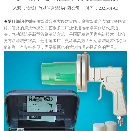
来源 ：澳博仕气动管道清洁有限公司
时间 ：2021-01-03
澳博仕
海绵射弹
多用型适合绝大多数管路，摩擦型适合杂物过多的管
路。管路的清洗传统的工艺很多工厂还使用拉布条等作坊式清洁手
法，气动清洁是新型管路清洁方式，是国际发达国家先进技术，比传
统方法清洁效率高，适用范围广，更科学高效！气动清洁耗材俗称海
绵射弹，有多种类型，需要根据您的管道情况选择适合的型号。