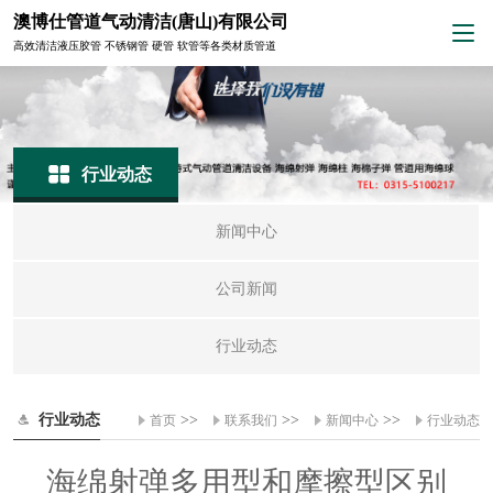
澳博仕管道气动清洁(唐山)有限公司
高效清洁液压胶管 不锈钢管 硬管 软管等各类材质管道
行业动态
新闻中心
公司新闻
行业动态
行业动态
>>
>>
>>
首页
联系我们
新闻中心
行业动态
海绵射弹多用型和摩擦型区别