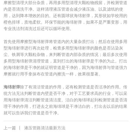
摩擦型清理大部分杂质，再用多用型清理大颗粒物残留，并检测管道
内是否清洗干净。这样清理液压管道会减少液压油、以及滤纸的使
用，达到降本增效的目的。还有圆球状海绵射弹，其形状如学校用的
橙色排球，质地柔软。环保节能的海绵射弹，如果不是严重变形，用
专业洗洁剂清洗过后还可以循环使用。
首先使用摩擦型海绵射弹将管道内的大量杂质打出；然后在使用多用
型海绵射弹进行再次处理，检查多用型海绵射弹的颜色是否沾染灰
尘、铁屑等大颗粒杂物，来判断管道内部杂质的情况；最后多次使用
多用型海绵射弹清理管道，直到打出的海绵射弹是干净的为止。打出
的海绵射弹是干净的就证明管道是干净的，因为海绵射弹与管道强力
摩擦就行用手拿抹布在管道内擦洗一样，效果很显著。
海绵射弹
除了有清洁管道的作用，还有检测管道是否洁净的作用。传
统方法无法判断管道内壁是否干净，对于工艺要求高的行业，可以采
用海绵射弹清洁判断管道清洁度。洁白的海绵球起到检测管道是否清
理干净的作用，打进去之前海绵球是干净洁白的，打出去以后的结果
就可以告诉我们管道是否干净。
上一篇
丨
液压管路清洁最新方法