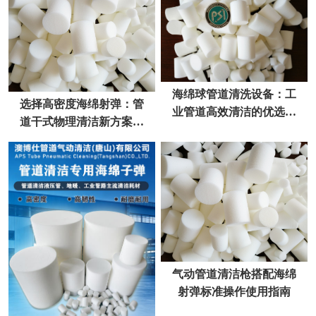
海绵球管道清洗设备：工
选择高密度海绵射弹：管
业管道高效清洁的优选方
道干式物理清洁新方案去
案
污不伤管
气动管道清洁枪搭配海绵
射弹标准操作使用指南