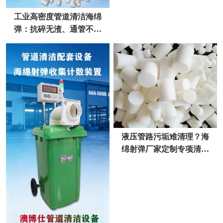
工业高密度管道清洁海绵
弹：抗碎无渣、通管不卡
弹，厂家直供更省心
液压管路污垢难清理？海
绵射弹厂家定制专项清洁
方案