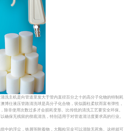
。清洗主机是向管道里发大于管内直径百分之十的高分子化物的特制耗
。澳博仕液压管路清洗球是高分子化合物，状似圆柱柔软而富有弹性，
用，除非使用次数过多才会损耗变形。比传统的清洗工艺要安全环保。
可以确保无残留的彻底清洗，特别适用于对管道清洁度要求高的行业。
系统中的浮尘，铁屑等附着物，大颗粒完全可以清除无死角。这样就可