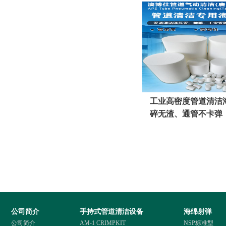
工业高密度管道清洁
碎无渣、通管不卡弹
更省心
公司简介
手持式管道清洁设备
海绵射弹
公司简介
AM-1 CRIMPKIT
NSP标准型