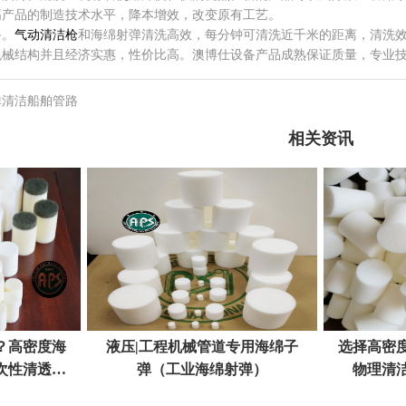
高产品的制造技术水平，降本增效，改变原有工艺。
备。
气动清洁枪
和海绵射弹清洗高效，每分钟可清洗近千米的距离，清洗
机械结构并且经济实惠，性价比高。澳博仕设备产品成熟保证质量，专业
弹清洁船舶管路
相关资讯
？高密度海
液压|工程机械管道专用海绵子
选择高密
次性清透不
弹（工业海绵射弹）
物理清