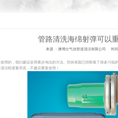
管路清洗海绵射弹可以
来源 ：澳博仕气动管道清洁有限公司
时间 
复使用的，我们建议采用逐步淘汰的方法。扔掉表面已经附着了很多污垢
路清洁程度要求高，不建议重复使用！