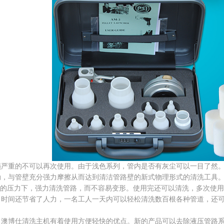
损严重的不可以再次使用。由于浅色系列，管内是否有灰尘可以一目了然
动，与管壁充分强力摩擦从而达到清洁管路壁的新式物理形式的清洗工具
空气的压力下，强力清洗管路，而不容易变形。使用完还可以清洗，多次使
了时间还节省了人力，一名工人一天内可以轻松清洗数百根各种管道，还
，澳博仕清洗主机有着使用方便轻快的优点。新的产品可以去除液压管路