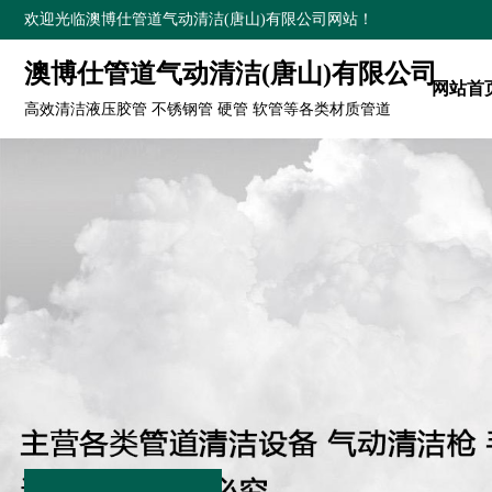
欢迎光临澳博仕管道气动清洁(唐山)有限公司网站！
澳博仕管道气动清洁(唐山)有限公司
网站首
高效清洁液压胶管 不锈钢管 硬管 软管等各类材质管道