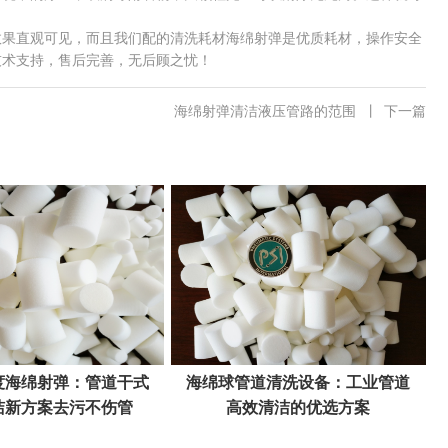
效果直观可见，而且我们配的清洗耗材海绵射弹是优质耗材，操作安全
技术支持，售后完善，无后顾之忧！
海绵射弹清洁液压管路的范围
丨
下一篇
度海绵射弹：管道干式
海绵球管道清洗设备：工业管道
洁新方案去污不伤管
高效清洁的优选方案