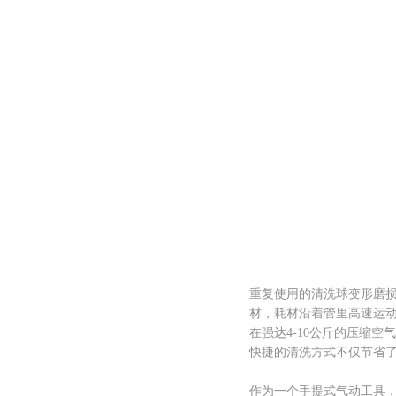
重复使用的清洗球变形磨
材，耗材沿着管里高速运
在强达4-10公斤的压缩
快捷的清洗方式不仅节省
作为一个手提式气动工具