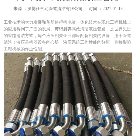
来源 ：澳博仕气动管道清洁有限公司
时间 ：2021-01-18
工业技术的大力发展和革新使得机电液一体化技术在现代工程机械上
的应用得到了广泛的发展。
海绵射弹
高效清洁液压管路，是世界先进
的管路清洁方式，每个液压相关企业都应配备相关的设备，用于管道
清洗！液压是机器设备的心脏，液压系统工作性能的好坏，直接影响
工程机械的作业性能。