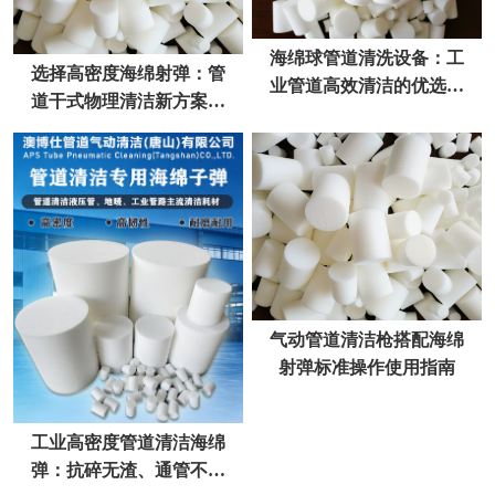
海绵球管道清洗设备：工
选择高密度海绵射弹：管
业管道高效清洁的优选方
道干式物理清洁新方案去
案
污不伤管
气动管道清洁枪搭配海绵
射弹标准操作使用指南
工业高密度管道清洁海绵
弹：抗碎无渣、通管不卡