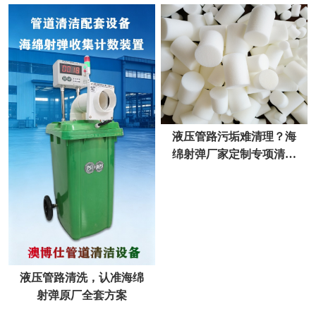
弹，厂家直供更省心
液压管路污垢难清理？海
绵射弹厂家定制专项清洁
方案
液压管路清洗，认准海绵
射弹原厂全套方案