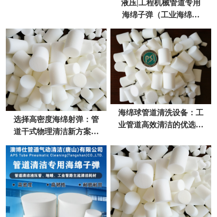
液压|工程机械管道专用
海绵子弹（工业海绵射
弹）
海绵球管道清洗设备：工
选择高密度海绵射弹：管
业管道高效清洁的优选方
道干式物理清洁新方案去
案
污不伤管