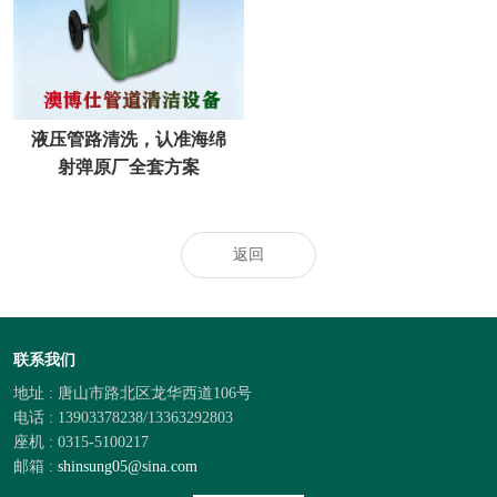
液压管路清洗，认准海绵
射弹原厂全套方案
返回
联系我们
地址 : 唐山市路北区龙华西道106号
电话 : 13903378238/13363292803
座机 : 0315-5100217
邮箱 :
shinsung05@sina.com