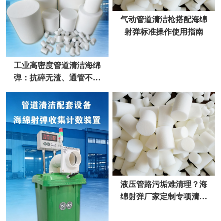
气动管道清洁枪搭配海绵
射弹标准操作使用指南
工业高密度管道清洁海绵
弹：抗碎无渣、通管不卡
弹，厂家直供更省心
液压管路污垢难清理？海
绵射弹厂家定制专项清洁
方案