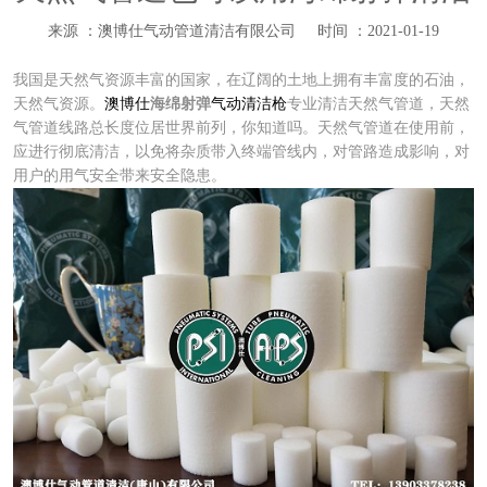
来源 ：澳博仕气动管道清洁有限公司
时间 ：2021-01-19
我国是天然气资源丰富的国家，在辽阔的土地上拥有丰富度的石油，
天然气资源。
澳博仕
海绵射弹
气动清洁枪
专业清洁天然气管道，天然
气管道线路总长度位居世界前列，你知道吗。天然气管道在使用前，
应进行彻底清洁，以免将杂质带入终端管线内，对管路造成影响，对
用户的用气安全带来安全隐患。